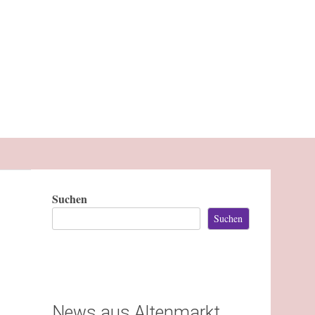
Suchen
Suchen
News aus Altenmarkt