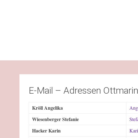
E-Mail – Adressen Ottmari
Kröll Angelika
Ange
Wiesenberger Stefanie
Stef
Hacker Karin
Kari