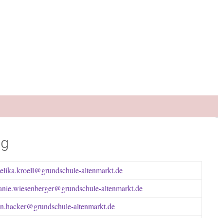
ng
lika.kroell@grundschule-altenmarkt.de
anie.wiesenberger@grundschule-altenmarkt.de
n.hacker@grundschule-altenmarkt.de