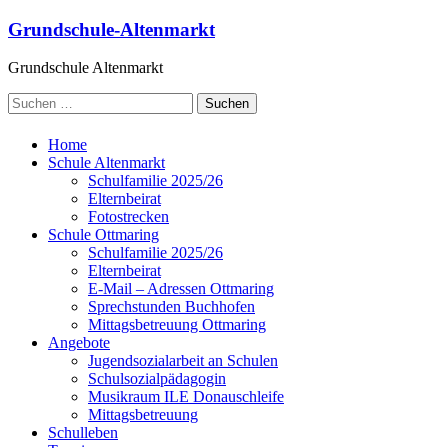
Grundschule-Altenmarkt
Grundschule Altenmarkt
Home
Schule Altenmarkt
Schulfamilie 2025/26
Elternbeirat
Fotostrecken
Schule Ottmaring
Schulfamilie 2025/26
Elternbeirat
E-Mail – Adressen Ottmaring
Sprechstunden Buchhofen
Mittagsbetreuung Ottmaring
Angebote
Jugendsozialarbeit an Schulen
Schulsozialpädagogin
Musikraum ILE Donauschleife
Mittagsbetreuung
Schulleben