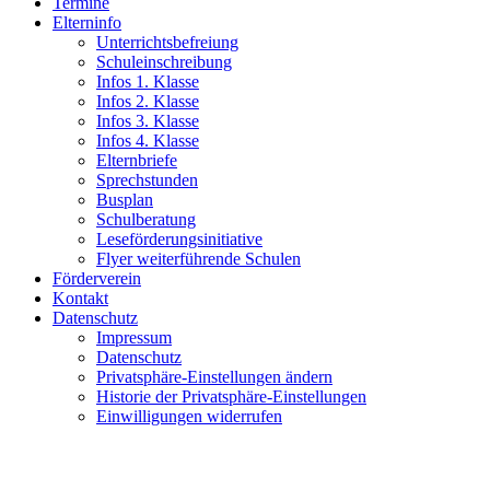
Termine
Elterninfo
Unterrichtsbefreiung
Schuleinschreibung
Infos 1. Klasse
Infos 2. Klasse
Infos 3. Klasse
Infos 4. Klasse
Elternbriefe
Sprechstunden
Busplan
Schulberatung
Leseförderungsinitiative
Flyer weiterführende Schulen
Förderverein
Kontakt
Datenschutz
Impressum
Datenschutz
Privatsphäre-Einstellungen ändern
Historie der Privatsphäre-Einstellungen
Einwilligungen widerrufen