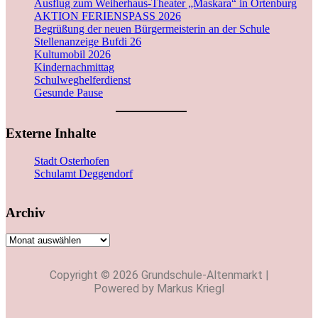
Ausflug zum Weiherhaus-Theater „Maskara“ in Ortenburg
AKTION FERIENSPASS 2026
Begrüßung der neuen Bürgermeisterin an der Schule
Stellenanzeige Bufdi 26
Kultumobil 2026
Kindernachmittag
Schulweghelferdienst
Gesunde Pause
Externe Inhalte
Stadt Osterhofen
Schulamt Deggendorf
Archiv
Copyright © 2026 Grundschule-Altenmarkt |
Powered by Markus Kriegl