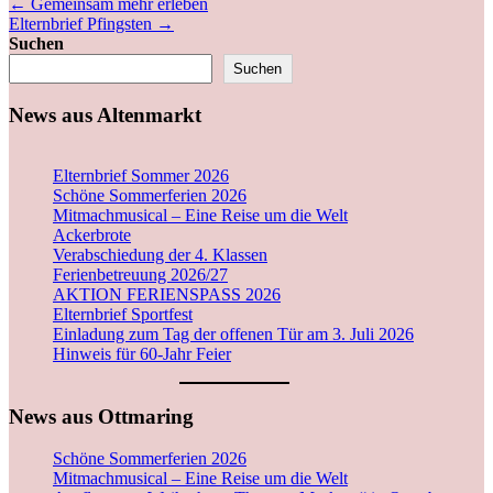
←
Gemeinsam mehr erleben
Elternbrief Pfingsten
→
Suchen
Suchen
News aus Altenmarkt
Elternbrief Sommer 2026
Schöne Sommerferien 2026
Mitmachmusical – Eine Reise um die Welt
Ackerbrote
Verabschiedung der 4. Klassen
Ferienbetreuung 2026/27
AKTION FERIENSPASS 2026
Elternbrief Sportfest
Einladung zum Tag der offenen Tür am 3. Juli 2026
Hinweis für 60-Jahr Feier
News aus Ottmaring
Schöne Sommerferien 2026
Mitmachmusical – Eine Reise um die Welt