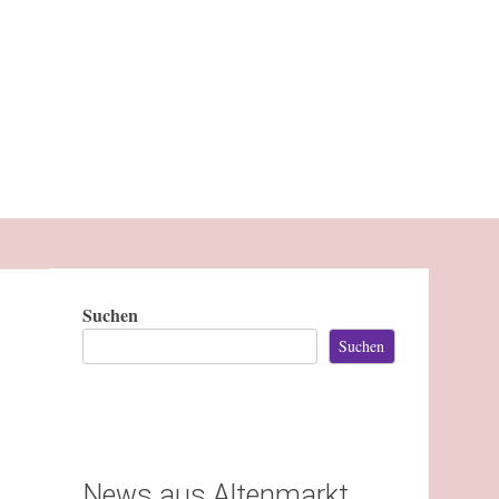
Suchen
Suchen
News aus Altenmarkt