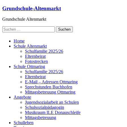
Grundschule-Altenmarkt
Grundschule Altenmarkt
Home
Schule Altenmarkt
Schulfamilie 2025/26
Elternbeirat
Fotostrecken
Schule Ottmaring
Schulfamilie 2025/26
Elternbeirat
E-Mail – Adressen Ottmaring
Sprechstunden Buchhofen
Mittagsbetreuung Ottmaring
Angebote
Jugendsozialarbeit an Schulen
Schulsozialpädagogin
Musikraum ILE Donauschleife
Mittagsbetreuung
Schulleben