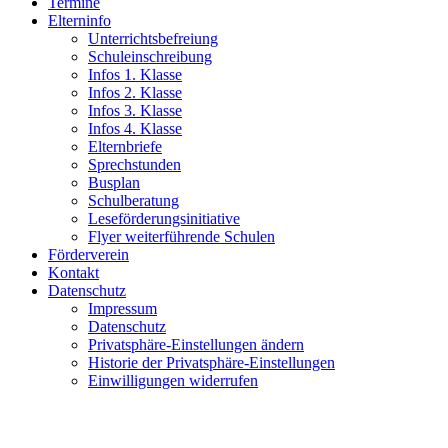
Termine
Elterninfo
Unterrichtsbefreiung
Schuleinschreibung
Infos 1. Klasse
Infos 2. Klasse
Infos 3. Klasse
Infos 4. Klasse
Elternbriefe
Sprechstunden
Busplan
Schulberatung
Leseförderungsinitiative
Flyer weiterführende Schulen
Förderverein
Kontakt
Datenschutz
Impressum
Datenschutz
Privatsphäre-Einstellungen ändern
Historie der Privatsphäre-Einstellungen
Einwilligungen widerrufen