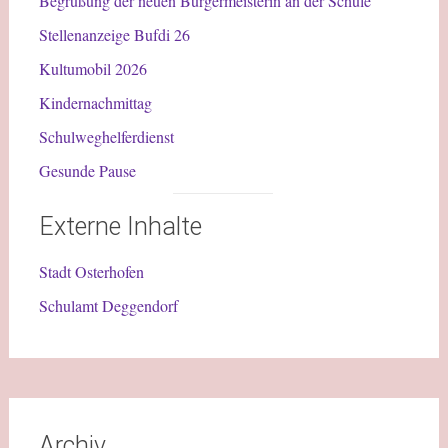
Begrüßung der neuen Bürgermeisterin an der Schule
Stellenanzeige Bufdi 26
Kultumobil 2026
Kindernachmittag
Schulweghelferdienst
Gesunde Pause
Externe Inhalte
Stadt Osterhofen
Schulamt Deggendorf
Archiv