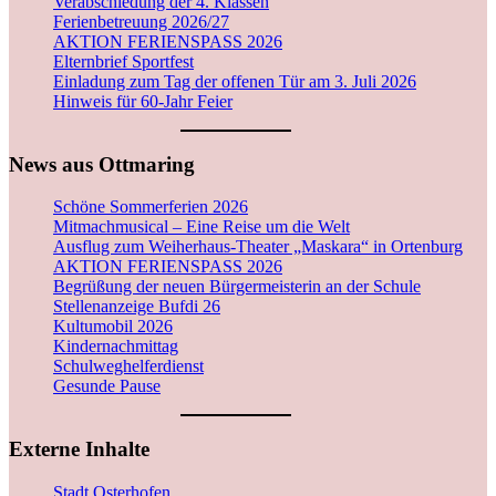
Verabschiedung der 4. Klassen
Ferienbetreuung 2026/27
AKTION FERIENSPASS 2026
Elternbrief Sportfest
Einladung zum Tag der offenen Tür am 3. Juli 2026
Hinweis für 60-Jahr Feier
News aus Ottmaring
Schöne Sommerferien 2026
Mitmachmusical – Eine Reise um die Welt
Ausflug zum Weiherhaus-Theater „Maskara“ in Ortenburg
AKTION FERIENSPASS 2026
Begrüßung der neuen Bürgermeisterin an der Schule
Stellenanzeige Bufdi 26
Kultumobil 2026
Kindernachmittag
Schulweghelferdienst
Gesunde Pause
Externe Inhalte
Stadt Osterhofen