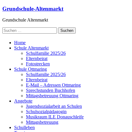
Grundschule-Altenmarkt
Grundschule Altenmarkt
Home
Schule Altenmarkt
Schulfamilie 2025/26
Elternbeirat
Fotostrecken
Schule Ottmaring
Schulfamilie 2025/26
Elternbeirat
E-Mail – Adressen Ottmaring
Sprechstunden Buchhofen
Mittagsbetreuung Ottmaring
Angebote
Jugendsozialarbeit an Schulen
Schulsozialpädagogin
Musikraum ILE Donauschleife
Mittagsbetreuung
Schulleben