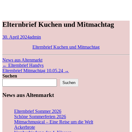
Elternbrief Kuchen und Mitmachtag
30. April 2024
admin
Elternbrief Kuchen und Mitmachtag
News aus Altenmarkt
←
Elternbrief Handys
Elternbrief Mitmachtag 10.05.24
→
Suchen
Suchen
News aus Altenmarkt
Elternbrief Sommer 2026
Schöne Sommerferien 2026
Mitmachmusical – Eine Reise um die Welt
Ackerbrote