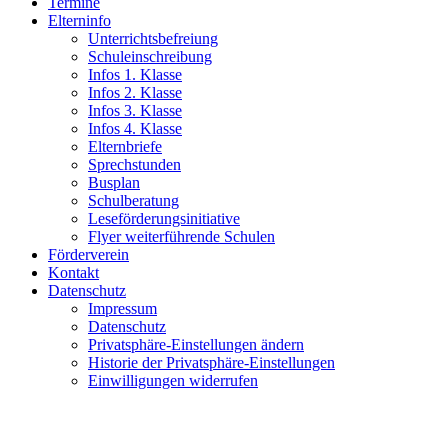
Termine
Elterninfo
Unterrichtsbefreiung
Schuleinschreibung
Infos 1. Klasse
Infos 2. Klasse
Infos 3. Klasse
Infos 4. Klasse
Elternbriefe
Sprechstunden
Busplan
Schulberatung
Leseförderungsinitiative
Flyer weiterführende Schulen
Förderverein
Kontakt
Datenschutz
Impressum
Datenschutz
Privatsphäre-Einstellungen ändern
Historie der Privatsphäre-Einstellungen
Einwilligungen widerrufen