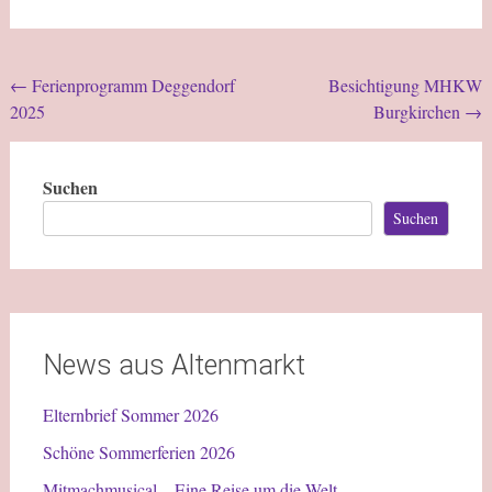
←
Ferienprogramm Deggendorf
Besichtigung MHKW
2025
Burgkirchen
→
Suchen
Suchen
News aus Altenmarkt
Elternbrief Sommer 2026
Schöne Sommerferien 2026
Mitmachmusical – Eine Reise um die Welt