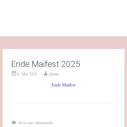
Ende Maifest 2025
8. Mai 2025
admin
Ende Maifest
News aus Altenmarkt