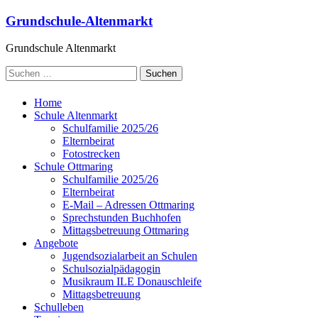
Grundschule-Altenmarkt
Grundschule Altenmarkt
Home
Schule Altenmarkt
Schulfamilie 2025/26
Elternbeirat
Fotostrecken
Schule Ottmaring
Schulfamilie 2025/26
Elternbeirat
E-Mail – Adressen Ottmaring
Sprechstunden Buchhofen
Mittagsbetreuung Ottmaring
Angebote
Jugendsozialarbeit an Schulen
Schulsozialpädagogin
Musikraum ILE Donauschleife
Mittagsbetreuung
Schulleben