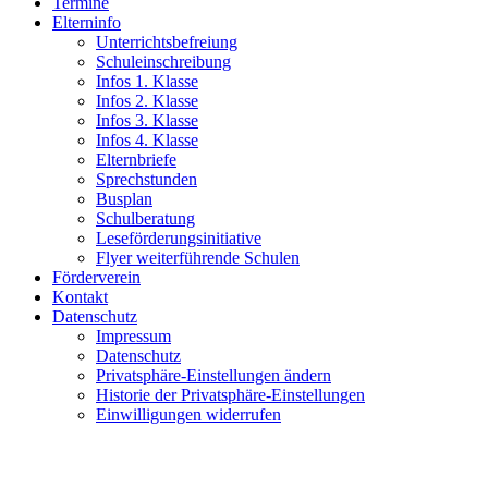
Termine
Elterninfo
Unterrichtsbefreiung
Schuleinschreibung
Infos 1. Klasse
Infos 2. Klasse
Infos 3. Klasse
Infos 4. Klasse
Elternbriefe
Sprechstunden
Busplan
Schulberatung
Leseförderungsinitiative
Flyer weiterführende Schulen
Förderverein
Kontakt
Datenschutz
Impressum
Datenschutz
Privatsphäre-Einstellungen ändern
Historie der Privatsphäre-Einstellungen
Einwilligungen widerrufen