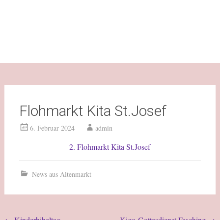
Flohmarkt Kita St.Josef
6. Februar 2024
admin
2. Flohmarkt Kita St.Josef
News aus Altenmarkt
←
Kinderbibeltag
Kigo-Gottesdienst Fasching
→