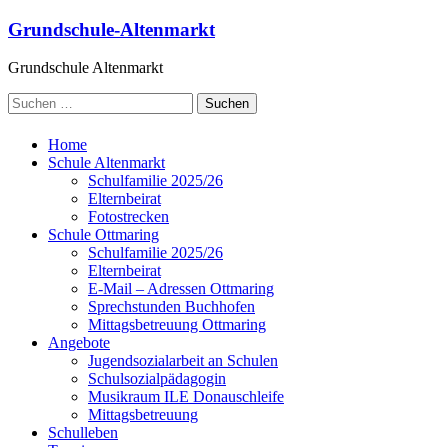
Grundschule-Altenmarkt
Grundschule Altenmarkt
Home
Schule Altenmarkt
Schulfamilie 2025/26
Elternbeirat
Fotostrecken
Schule Ottmaring
Schulfamilie 2025/26
Elternbeirat
E-Mail – Adressen Ottmaring
Sprechstunden Buchhofen
Mittagsbetreuung Ottmaring
Angebote
Jugendsozialarbeit an Schulen
Schulsozialpädagogin
Musikraum ILE Donauschleife
Mittagsbetreuung
Schulleben