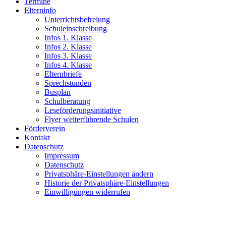
Termine
Elterninfo
Unterrichtsbefreiung
Schuleinschreibung
Infos 1. Klasse
Infos 2. Klasse
Infos 3. Klasse
Infos 4. Klasse
Elternbriefe
Sprechstunden
Busplan
Schulberatung
Leseförderungsinitiative
Flyer weiterführende Schulen
Förderverein
Kontakt
Datenschutz
Impressum
Datenschutz
Privatsphäre-Einstellungen ändern
Historie der Privatsphäre-Einstellungen
Einwilligungen widerrufen