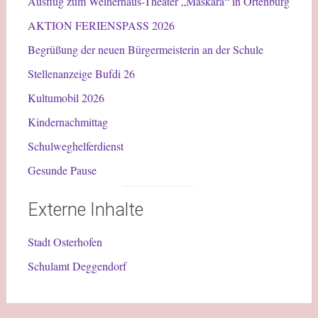
Ausflug zum Weiherhaus-Theater „Maskara“ in Ortenburg
AKTION FERIENSPASS 2026
Begrüßung der neuen Bürgermeisterin an der Schule
Stellenanzeige Bufdi 26
Kultumobil 2026
Kindernachmittag
Schulweghelferdienst
Gesunde Pause
Externe Inhalte
Stadt Osterhofen
Schulamt Deggendorf