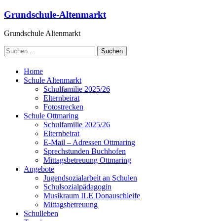
Grundschule-Altenmarkt
Grundschule Altenmarkt
Home
Schule Altenmarkt
Schulfamilie 2025/26
Elternbeirat
Fotostrecken
Schule Ottmaring
Schulfamilie 2025/26
Elternbeirat
E-Mail – Adressen Ottmaring
Sprechstunden Buchhofen
Mittagsbetreuung Ottmaring
Angebote
Jugendsozialarbeit an Schulen
Schulsozialpädagogin
Musikraum ILE Donauschleife
Mittagsbetreuung
Schulleben