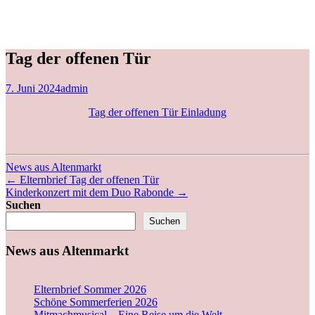
Tag der offenen Tür
7. Juni 2024
admin
Tag der offenen Tür Einladung
News aus Altenmarkt
←
Elternbrief Tag der offenen Tür
Kinderkonzert mit dem Duo Rabonde
→
Suchen
Suchen
News aus Altenmarkt
Elternbrief Sommer 2026
Schöne Sommerferien 2026
Mitmachmusical – Eine Reise um die Welt