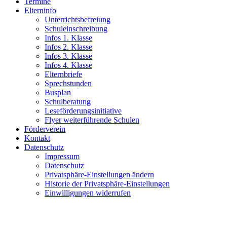
Termine
Elterninfo
Unterrichtsbefreiung
Schuleinschreibung
Infos 1. Klasse
Infos 2. Klasse
Infos 3. Klasse
Infos 4. Klasse
Elternbriefe
Sprechstunden
Busplan
Schulberatung
Leseförderungsinitiative
Flyer weiterführende Schulen
Förderverein
Kontakt
Datenschutz
Impressum
Datenschutz
Privatsphäre-Einstellungen ändern
Historie der Privatsphäre-Einstellungen
Einwilligungen widerrufen