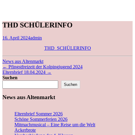
THD SCHÜLERINFO
16. April 2024
admin
THD_SCHÜLERINFO
News aus Altenmarkt
←
Pfingstfreizeit der Kolpingjugend 2024
Elternbrief 18.04.2024
→
Suchen
Suchen
News aus Altenmarkt
Elternbrief Sommer 2026
Schöne Sommerferien 2026
Mitmachmusical – Eine Reise um die Welt
Ackerbrote