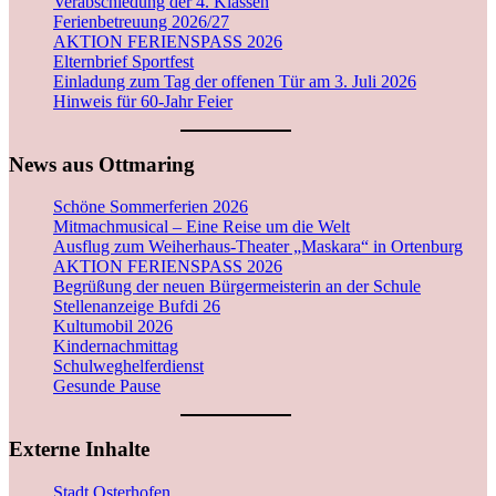
Verabschiedung der 4. Klassen
Ferienbetreuung 2026/27
AKTION FERIENSPASS 2026
Elternbrief Sportfest
Einladung zum Tag der offenen Tür am 3. Juli 2026
Hinweis für 60-Jahr Feier
News aus Ottmaring
Schöne Sommerferien 2026
Mitmachmusical – Eine Reise um die Welt
Ausflug zum Weiherhaus-Theater „Maskara“ in Ortenburg
AKTION FERIENSPASS 2026
Begrüßung der neuen Bürgermeisterin an der Schule
Stellenanzeige Bufdi 26
Kultumobil 2026
Kindernachmittag
Schulweghelferdienst
Gesunde Pause
Externe Inhalte
Stadt Osterhofen