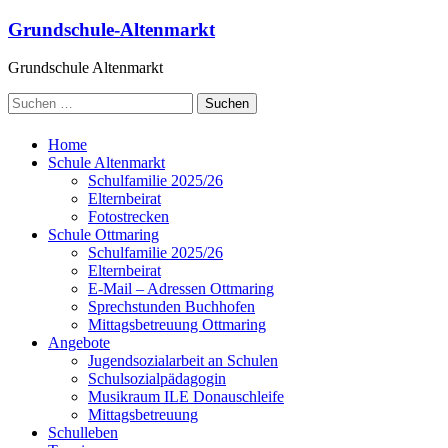
Grundschule-Altenmarkt
Grundschule Altenmarkt
Home
Schule Altenmarkt
Schulfamilie 2025/26
Elternbeirat
Fotostrecken
Schule Ottmaring
Schulfamilie 2025/26
Elternbeirat
E-Mail – Adressen Ottmaring
Sprechstunden Buchhofen
Mittagsbetreuung Ottmaring
Angebote
Jugendsozialarbeit an Schulen
Schulsozialpädagogin
Musikraum ILE Donauschleife
Mittagsbetreuung
Schulleben