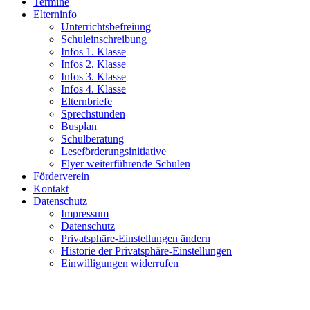
Termine
Elterninfo
Unterrichtsbefreiung
Schuleinschreibung
Infos 1. Klasse
Infos 2. Klasse
Infos 3. Klasse
Infos 4. Klasse
Elternbriefe
Sprechstunden
Busplan
Schulberatung
Leseförderungsinitiative
Flyer weiterführende Schulen
Förderverein
Kontakt
Datenschutz
Impressum
Datenschutz
Privatsphäre-Einstellungen ändern
Historie der Privatsphäre-Einstellungen
Einwilligungen widerrufen