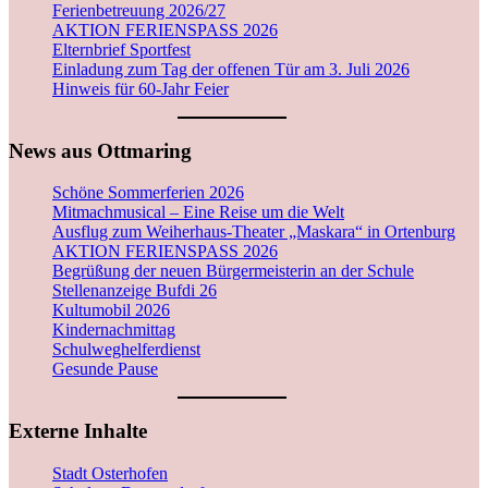
Ferienbetreuung 2026/27
AKTION FERIENSPASS 2026
Elternbrief Sportfest
Einladung zum Tag der offenen Tür am 3. Juli 2026
Hinweis für 60-Jahr Feier
News aus Ottmaring
Schöne Sommerferien 2026
Mitmachmusical – Eine Reise um die Welt
Ausflug zum Weiherhaus-Theater „Maskara“ in Ortenburg
AKTION FERIENSPASS 2026
Begrüßung der neuen Bürgermeisterin an der Schule
Stellenanzeige Bufdi 26
Kultumobil 2026
Kindernachmittag
Schulweghelferdienst
Gesunde Pause
Externe Inhalte
Stadt Osterhofen