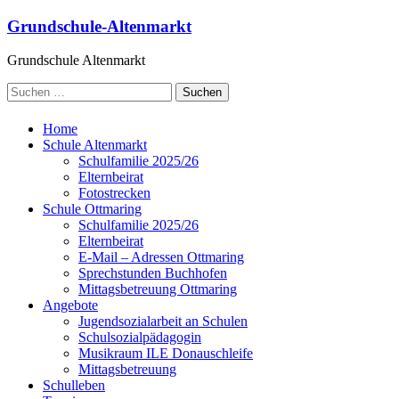
Grundschule-Altenmarkt
Grundschule Altenmarkt
Home
Schule Altenmarkt
Schulfamilie 2025/26
Elternbeirat
Fotostrecken
Schule Ottmaring
Schulfamilie 2025/26
Elternbeirat
E-Mail – Adressen Ottmaring
Sprechstunden Buchhofen
Mittagsbetreuung Ottmaring
Angebote
Jugendsozialarbeit an Schulen
Schulsozialpädagogin
Musikraum ILE Donauschleife
Mittagsbetreuung
Schulleben