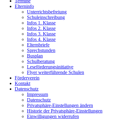
Termine
Elterninfo
Unterrichtsbefreiung
Schuleinschreibung
Infos 1. Klasse
Infos 2. Klasse
Infos 3. Klasse
Infos 4. Klasse
Elternbriefe
Sprechstunden
Busplan
Schulberatung
Leseförderungsinitiative
Flyer weiterführende Schulen
Förderverein
Kontakt
Datenschutz
Impressum
Datenschutz
Privatsphäre-Einstellungen ändern
Historie der Privatsphäre-Einstellungen
Einwilligungen widerrufen