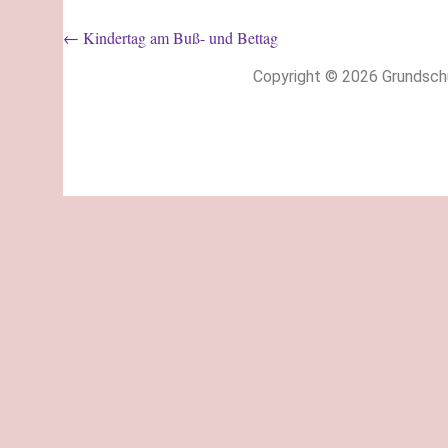
Beitragsnavigation
←
Kindertag am Buß- und Bettag
Copyright © 2026 Grundsch