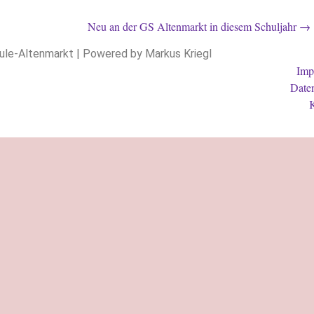
Neu an der GS Altenmarkt in diesem Schuljahr
→
ule-Altenmarkt | Powered by Markus Kriegl
Imp
Date