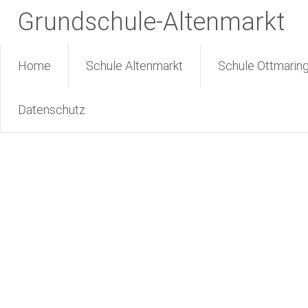
Zum
Grundschule-Altenmarkt
Inhalt
springen
Home
Schule Altenmarkt
Schule Ottmarin
Datenschutz