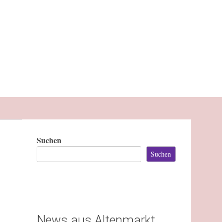
Suchen
Suchen
News aus Altenmarkt