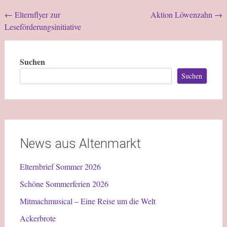
Beitragsnavigation
←
Elternflyer zur
Aktion Löwenzahn
→
Leseförderungsinitiative
Suchen
Suchen
News aus Altenmarkt
Elternbrief Sommer 2026
Schöne Sommerferien 2026
Mitmachmusical – Eine Reise um die Welt
Ackerbrote