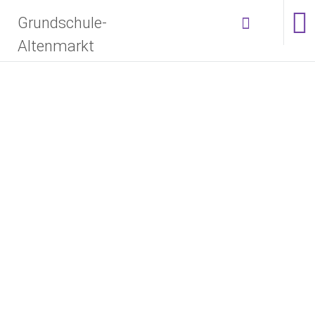
Zum
Grundschule-
Inhalt
springen
Altenmarkt