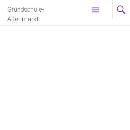
Grundschule-
Altenmarkt